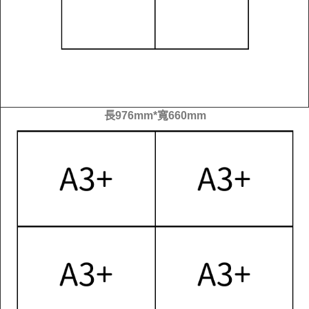
長976mm*寬660mm