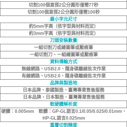
切割100個直徑2公分圓形僅需77秒
切割100個直徑2公分圓形僅需100秒
最小字元尺寸
約5mm字高（依字型與材料而定）
約3mm字高（依字型與材料而定）
刀頭安裝數量
一組切割刀或繪圖筆或壓痕筆
一組切割刀、一組繪圖筆或壓痕筆
資料傳輸方式
無線網路、USB2.0、隨身碟離線批次作業
有線網路、USB2.0、隨身碟離線批次作業
品牌與製造地
日本品牌、泰國製造、臺灣專業售後服務
日本品牌、日本製造、臺灣專業售後服務
軟硬體解析度
硬體：0.005mm 軟體：GP-GL語言0.1/0.05/0.025/0.01mm、
HP-GL語言0.025mm
重覆切割精度​