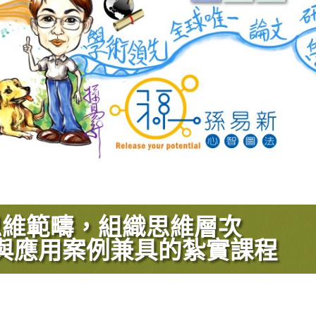
思維範疇，組織思維層次
與應用案例兼具的紮實課程​