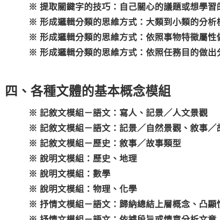
※ 提取關鍵字的技巧：自己關心的議題或想學習
※ 形成邏輯分類的思維方式：大類到小類的分析
※ 形成邏輯分類的思維方式：依照事物特徵屬性
※ 形成邏輯分類的思維方式：依照任務目的做出
四、各種文體的基本概念模組
※ 記敘文模組－語文：寫人、記景／人文景觀
※ 記敘文模組－語文：記景／自然景觀、敘事／
※ 記敘文模組－歷史：敘事／故事類型
※ 說明文模組：歷史、地理
※ 說明文模組：數學
※ 說明文模組：物理、化學
※ 抒情文模組－語文：歸納總結上層概念、凸顯情
※ 抒情文模組－語文：依據段旨或情意分析文章