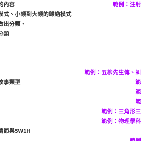
的內容
範例：注射
模式、小類到大類的歸納模式
做出分類、
分類
範例：五柳先生傳、虯
故事類型
範
範
範
範例：三角形三
範例：物理學科
節與5W1H
範例