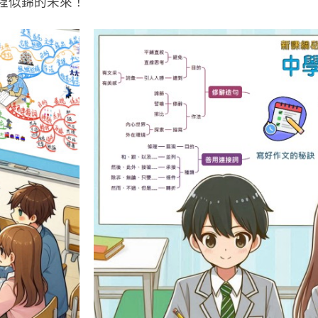
程似錦的未來！