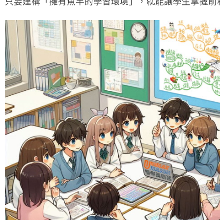
只要建構「擁有魚竿的學習環境」，就能讓學生掌握前