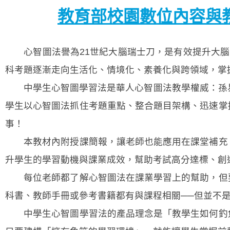
教育部校園數位內容與
心智圖法譽為21世紀大腦瑞士刀，是有效提升大腦思
科考題逐漸走向生活化、情境化、素養化與跨領域，掌
中學生心智圖學習法是華人心智圖法教學權威：孫易
學生以心智圖法抓住考題重點、整合題目架構、迅速掌
事！
本教材內附授課簡報，讓老師也能應用在課堂補充、
升學生的學習動機與課業成效，幫助考試高分達標、創
每位老師都了解心智圖法在課業學習上的幫助，但要
科書、教師手冊或參考書籍都有與課程相關──但並不
中學生心智圖學習法的產品理念是「教學生如何釣魚