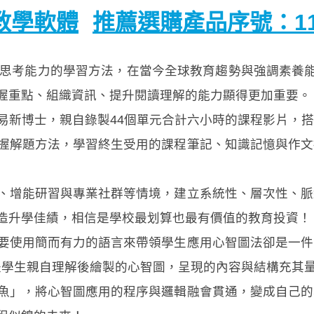
教學軟體
推薦選購產品序號：112
考能力的學習方法，在當今全球教育趨勢與強調素養能力
握重點、組織資訊、提升閱讀理解的能力顯得更加重要。
新博士，親自錄製44個單元合計六小時的課程影片，搭
握解題方法，學習終生受用的課程筆記、知識記憶與作文
增能研習與專業社群等情境，建立系統性、層次性、脈
造升學佳績，相信是學校最划算也最有價值的教育投資！
使用簡而有力的語言來帶領學生應用心智圖法卻是一件
是學生親自理解後繪製的心智圖，呈現的內容與結構充其
」，將心智圖應用的程序與邏輯融會貫通，變成自己的