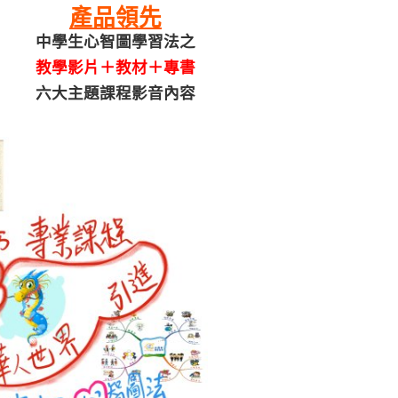
產品領先
中學生心智圖學習法之
教學影片＋教材＋專書
六大主題課程影音內容