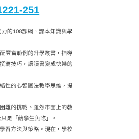
21-251
的108課綱，課本知識與學
配豐富範例的升學叢書，指導
撰寫技巧，讓讀書變成快樂的
絡性的心智圖法教學思維，提
困難的挑戰。雖然市面上的教
量只是「給學生魚吃」。
學習方法與策略。現在，學校