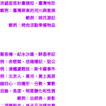
流感疫苗計畫通知、臺灣地形
範例：臺灣屏東的河川與氣候
範例：桃花源記
範例：烤肉活動準備物品
髯客傳、紀水沙連、醉翁亭記
例：赤壁賦、岳陽樓記、狙公
例：滑鐵盧戰役、斯卡羅事件
例：北京人、黃河、黃土高原
線四心、四邊形、分數、實數
目錄、長度、物質變化和性質
範例：出師表、背影
：項脊軒志、孫子兵法謀攻篇